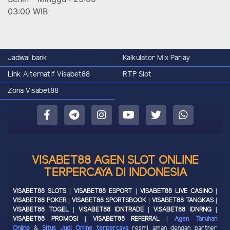
03:00 WIB
Jadwal bank
Kalkulator Mix Parlay
Link Alternatif Visabet88
RTP Slot
Zona Visabet88
VISABET88 AGEN SLOT ONLINE
TERPERCAYA DI INDONESIA
VISABET88 SLOTS | VISABET88 ESPORT | VISABET88 LIVE CASINO |
VISABET88 POKER | VISABET88 SPORTSBOOK | VISABET88 TANGKAS |
VISABET88 TOGEL | VISABET88 IDNTRADE | VISABET88 IDNRNG |
VISABET88 PROMOSI | VISABET88 REFERRAL |
Agen Taruhan
Online
&
Situs Judi Online terpercaya
resmi aman dengan partner