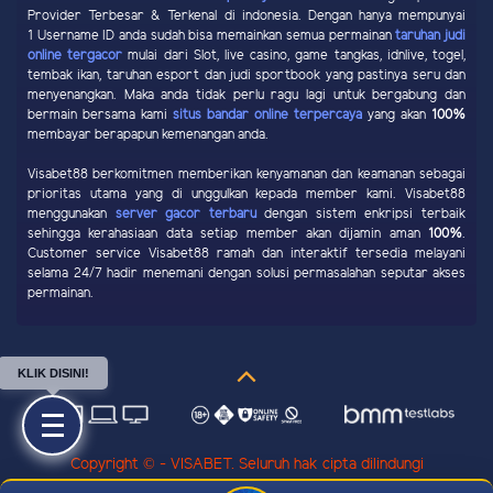
Provider Terbesar & Terkenal di indonesia. Dengan hanya mempunyai
1 Username ID anda sudah bisa memainkan semua permainan
taruhan judi
online tergacor
mulai dari Slot, live casino, game tangkas, idnlive, togel,
tembak ikan, taruhan esport dan judi sportbook yang pastinya seru dan
menyenangkan. Maka anda tidak perlu ragu lagi untuk bergabung dan
bermain bersama kami
situs bandar online terpercaya
yang akan
100%
membayar berapapun kemenangan anda.
Visabet88 berkomitmen memberikan kenyamanan dan keamanan sebagai
prioritas utama yang di unggulkan kepada member kami. Visabet88
menggunakan
server gacor terbaru
dengan sistem enkripsi terbaik
sehingga kerahasiaan data setiap member akan dijamin aman
100%
.
Customer service Visabet88 ramah dan interaktif tersedia melayani
selama 24/7 hadir menemani dengan solusi permasalahan seputar akses
permainan.
KLIK DISINI!
Copyright © - VISABET. Seluruh hak cipta dilindungi