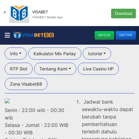
×
VISABET
Download
VISABET Mobile App
MASUK
DAFTAR
Info
Kalkulator Mix Parlay
tutorial
RTP Slot
Tentang Kami
Live Casino HP
Zona Visabet88
Jadwal bank
sewaktu-waktu dapat
Senin : 22:00 wib - 00:30
berubah tanpa
wib
pemberitahuan
Selasa - Jumat : 22:00 WIB
terlebih dahulu
- 00:30 WIB