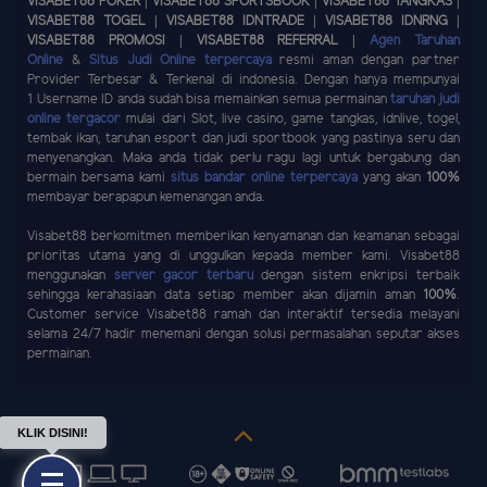
VISABET88 POKER | VISABET88 SPORTSBOOK | VISABET88 TANGKAS |
VISABET88 TOGEL | VISABET88 IDNTRADE | VISABET88 IDNRNG |
VISABET88 PROMOSI | VISABET88 REFERRAL |
Agen Taruhan
Online
&
Situs Judi Online terpercaya
resmi aman dengan partner
Provider Terbesar & Terkenal di indonesia. Dengan hanya mempunyai
1 Username ID anda sudah bisa memainkan semua permainan
taruhan judi
online tergacor
mulai dari Slot, live casino, game tangkas, idnlive, togel,
tembak ikan, taruhan esport dan judi sportbook yang pastinya seru dan
menyenangkan. Maka anda tidak perlu ragu lagi untuk bergabung dan
bermain bersama kami
situs bandar online terpercaya
yang akan
100%
membayar berapapun kemenangan anda.
Visabet88 berkomitmen memberikan kenyamanan dan keamanan sebagai
prioritas utama yang di unggulkan kepada member kami. Visabet88
menggunakan
server gacor terbaru
dengan sistem enkripsi terbaik
sehingga kerahasiaan data setiap member akan dijamin aman
100%
.
Customer service Visabet88 ramah dan interaktif tersedia melayani
selama 24/7 hadir menemani dengan solusi permasalahan seputar akses
permainan.
KLIK DISINI!