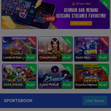
NEW
PROMO
PROMO
NEW
Lamp of Cornucopia
Chinchirorin
Soda Man
PLAY
PLAY
PLAY
NEW
NEW
NEW
2026 GOLDEN GOAL RUSH
Cyber Pinball
Psycho Heroes
PLAY
PLAY
PLAY
SPORTSBOOK
Lihat Semua