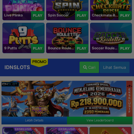
Live Plinko
Spin Soccer
Checkmate Rush
PLAY
PLAY
PLAY
9 Putts
Bounce Roulette
Soccer Roulette
PLAY
PLAY
PLAY
PROMO
IDNSLOTS
Cari
Lihat Semua
Lebih Details
View Leaderboard
PROMO
PROMO
PROMO