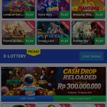
Lamp of Cornucopia
Soda Man
Mahjong Ways IV
PLAY
PLAY
PLAY
PROMO
PROMO
PROMO
Power of Odin 1000
Ocean Lord
Eternal War
PLAY
PLAY
PLAY
PROMO
E-LOTTERY
Lihat Semua
Lebih Details
View Leaderboard