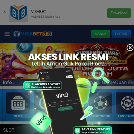
×
VISABET
Download
VISABET Mobile App
MASUK
DAFTAR
kan, dan minigames terbaru GameCuan Eksklusif hanya di V
Info :
SLOT
E-LOTTERY
POKER
SPORTBOOK
LIVE CASI
SLOT