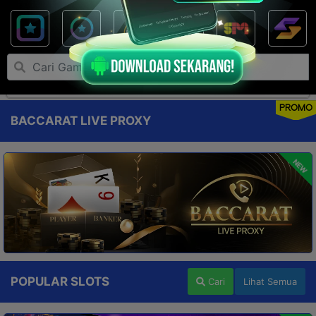
PROMO
BACCARAT LIVE PROXY
NEW
POPULAR SLOTS
Cari
Lihat Semua