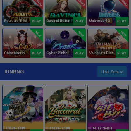
PROMO
PROMO
PROMO
Roulette Trinity
Davinci Roller
Universe 6D
PLAY
PLAY
PLAY
NEW
NEW
NEW
Chinchirorin
Cyber Pinball
Valhalla's Dice
PLAY
PLAY
PLAY
IDNRNG
Lihat Semua