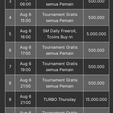
3
500.000
06:00
semua Pemain
Aug 6
Tournament Gratis
4
500.000
15:00
semua Pemain
Aug 6
5M Daily Freeroll,
5
5.000.000
16:00
Tcoins Buy-in
Aug 6
Tournament Gratis
6
500.000
17:00
semua Pemain
Aug 6
Tournament Gratis
7
500.000
19:00
semua Pemain
Aug 6
Tournament Gratis
8
500.000
21:00
semua Pemain
Aug 6
9
TURBO Thursday
15.000.000
21:00
Aug 6
Tournament Gratis