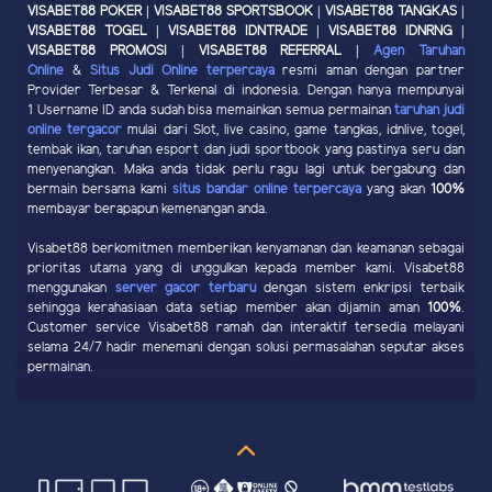
VISABET88 POKER | VISABET88 SPORTSBOOK | VISABET88 TANGKAS |
VISABET88 TOGEL | VISABET88 IDNTRADE | VISABET88 IDNRNG |
VISABET88 PROMOSI | VISABET88 REFERRAL |
Agen Taruhan
Online
&
Situs Judi Online terpercaya
resmi aman dengan partner
Provider Terbesar & Terkenal di indonesia. Dengan hanya mempunyai
1 Username ID anda sudah bisa memainkan semua permainan
taruhan judi
online tergacor
mulai dari Slot, live casino, game tangkas, idnlive, togel,
tembak ikan, taruhan esport dan judi sportbook yang pastinya seru dan
menyenangkan. Maka anda tidak perlu ragu lagi untuk bergabung dan
bermain bersama kami
situs bandar online terpercaya
yang akan
100%
membayar berapapun kemenangan anda.
Visabet88 berkomitmen memberikan kenyamanan dan keamanan sebagai
prioritas utama yang di unggulkan kepada member kami. Visabet88
menggunakan
server gacor terbaru
dengan sistem enkripsi terbaik
sehingga kerahasiaan data setiap member akan dijamin aman
100%
.
Customer service Visabet88 ramah dan interaktif tersedia melayani
selama 24/7 hadir menemani dengan solusi permasalahan seputar akses
permainan.