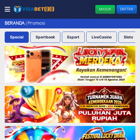
MASUK
DAFTAR
Promosi
BERANDA
Special
Sportbook
Esport
LiveCasino
Slots