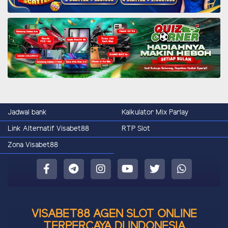
Jadwal bank
Kalkulator Mix Parlay
Link Alternatif Visabet88
RTP Slot
Zona Visabet88
VISABET88 AGEN SLOT ONLINE
TERPERCAYA DI INDONESIA