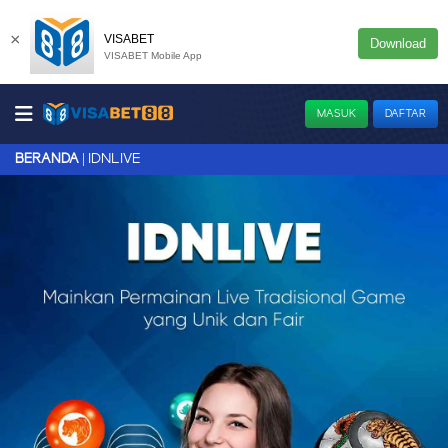
×
VISABET
Download
VISABET Mobile App
MASUK
DAFTAR
IDNLIVE
BERANDA